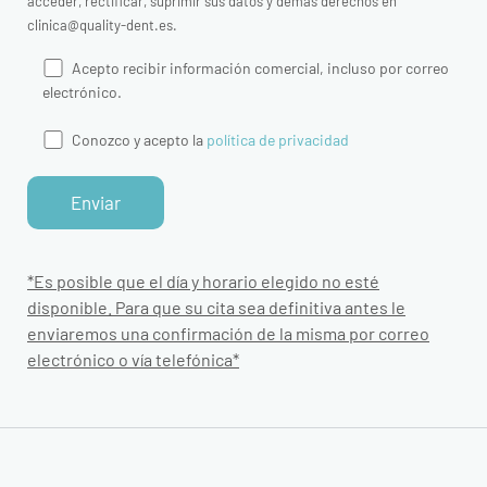
acceder, rectificar, suprimir sus datos y demás derechos en
clinica@quality-dent.es.
Acepto recibir información comercial, incluso por correo
electrónico.
Conozco y acepto la
política de privacidad
*Es posible que el día y horario elegido no esté
disponible. Para que su cita sea definitiva antes le
enviaremos una confirmación de la misma por correo
electrónico o vía telefónica*