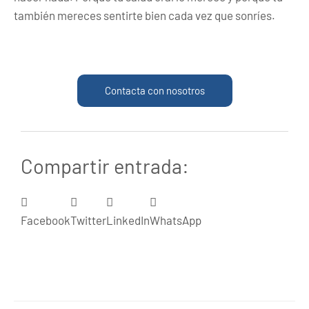
también mereces sentirte bien cada vez que sonríes.
Contacta con nosotros
Compartir entrada:
Facebook
Twitter
LinkedIn
WhatsApp