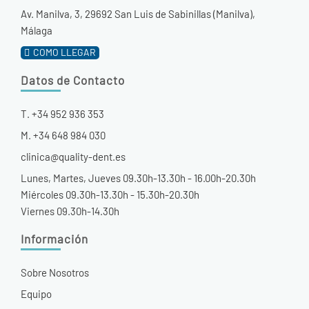
Av. Manilva, 3, 29692 San Luis de Sabinillas (Manilva),
Málaga
COMO LLEGAR
Datos de Contacto
T. +34 952 936 353
M. +34 648 984 030
clinica@quality-dent.es
Lunes, Martes, Jueves 09.30h-13.30h - 16.00h-20.30h
Miércoles 09.30h-13.30h - 15.30h-20.30h
Viernes 09.30h-14.30h
Información
Sobre Nosotros
Equipo