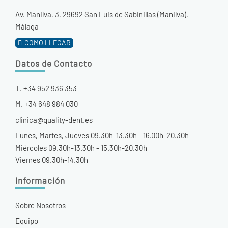
Av. Manilva, 3, 29692 San Luis de Sabinillas (Manilva),
Málaga
COMO LLEGAR
Datos de Contacto
T. +34 952 936 353
M. +34 648 984 030
clinica@quality-dent.es
Lunes, Martes, Jueves 09.30h-13.30h - 16.00h-20.30h
Miércoles 09.30h-13.30h - 15.30h-20.30h
Viernes 09.30h-14.30h
Información
Sobre Nosotros
Equipo