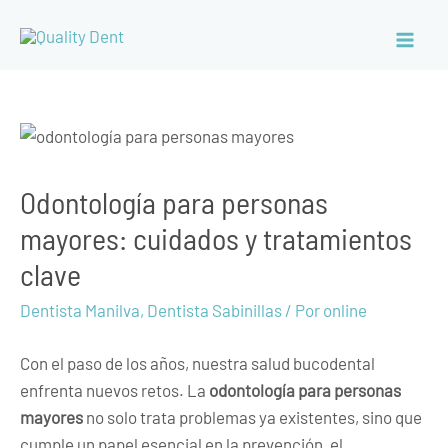
Odontología para personas
mayores: cuidados y tratamientos
clave
Dentista Manilva
,
Dentista Sabinillas
/ Por
online
Con el paso de los años, nuestra salud bucodental
enfrenta nuevos retos. La
odontología para personas
mayores
no solo trata problemas ya existentes, sino que
cumple un papel esencial en la prevención, el