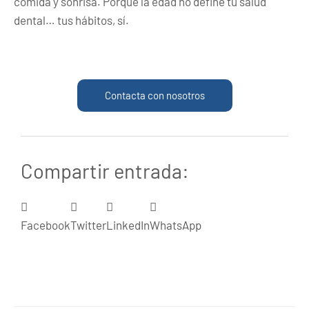
comida y sonrisa. Porque la edad no define tu salud
dental… tus hábitos, sí.
Contacta con nosotros
Compartir entrada:
Facebook
Twitter
LinkedIn
WhatsApp