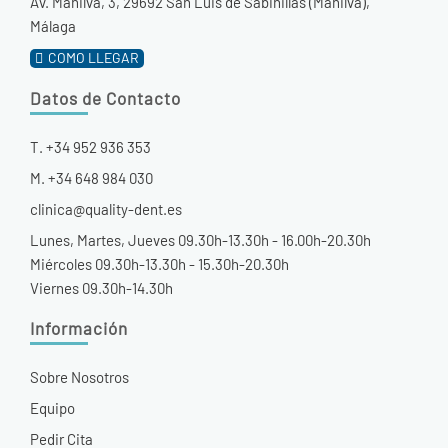
Av. Manilva, 3, 29692 San Luis de Sabinillas (Manilva),
Málaga
COMO LLEGAR
Datos de Contacto
T. +34 952 936 353
M. +34 648 984 030
clinica@quality-dent.es
Lunes, Martes, Jueves 09.30h-13.30h - 16.00h-20.30h
Miércoles 09.30h-13.30h - 15.30h-20.30h
Viernes 09.30h-14.30h
Información
Sobre Nosotros
Equipo
Pedir Cita