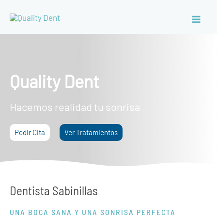
Quality Dent
Hacemos realidad tu sonrisa
Pedir Cita
Ver Tratamientos
Dentista Sabinillas
UNA BOCA SANA Y UNA SONRISA PERFECTA