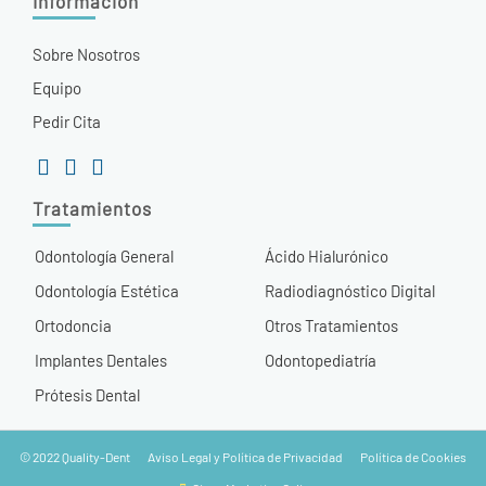
Información
Sobre Nosotros
Equipo
Pedir Cita
Tratamientos
Odontología General
Ácido Hialurónico
Odontología Estética
Radiodiagnóstico Digital
Ortodoncia
Otros Tratamientos
Implantes Dentales
Odontopediatría
Prótesis Dental
© 2022 Quality-Dent
Aviso Legal y Política de Privacidad
Política de Cookies