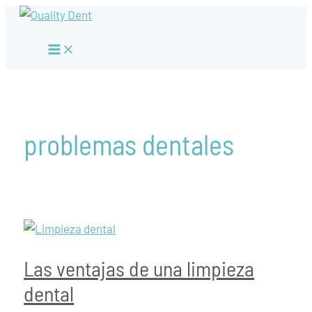
Ir
al
Main
contenido
Menu
problemas dentales
Las ventajas de una limpieza
dental