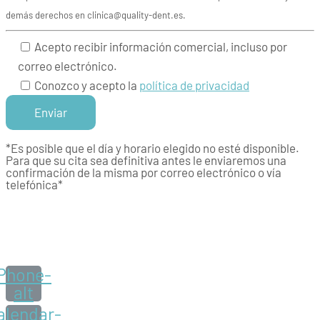
demás derechos en clinica@quality-dent.es.
Acepto recibir información comercial, incluso por
correo electrónico.
Conozco y acepto la
política de privacidad
*Es posible que el día y horario elegido no esté disponible.
Para que su cita sea definitiva antes le enviaremos una
confirmación de la misma por correo electrónico o vía
telefónica*
Phone-
alt
alendar-