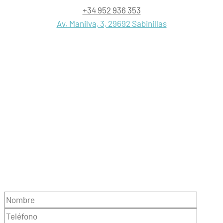
+34 952 936 353
Av. Manilva, 3, 29692 Sabinillas