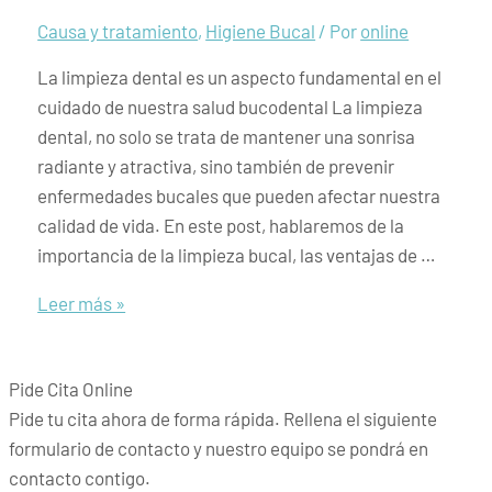
Causa y tratamiento
,
Higiene Bucal
/ Por
online
La limpieza dental es un aspecto fundamental en el
cuidado de nuestra salud bucodental La limpieza
dental, no solo se trata de mantener una sonrisa
radiante y atractiva, sino también de prevenir
enfermedades bucales que pueden afectar nuestra
calidad de vida. En este post, hablaremos de la
importancia de la limpieza bucal, las ventajas de …
Las
Leer más »
ventajas
de
Pide Cita Online
una
Pide tu cita ahora de forma rápida. Rellena el siguiente
limpieza
formulario de contacto y nuestro equipo se pondrá en
dental
contacto contigo.