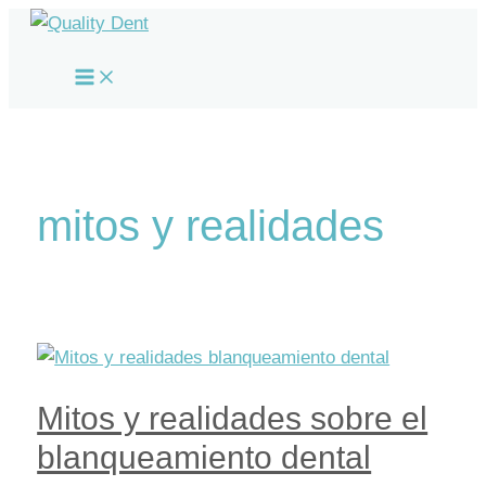
Ir
al
Main
contenido
Menu
mitos y realidades
Mitos y realidades sobre el
blanqueamiento dental