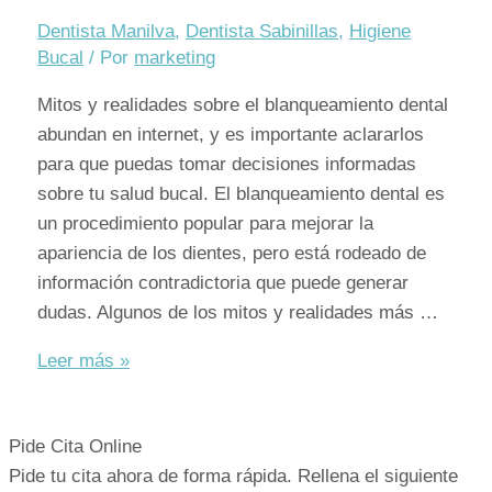
Dentista Manilva
,
Dentista Sabinillas
,
Higiene
Bucal
/ Por
marketing
Mitos y realidades sobre el blanqueamiento dental
abundan en internet, y es importante aclararlos
para que puedas tomar decisiones informadas
sobre tu salud bucal. El blanqueamiento dental es
un procedimiento popular para mejorar la
apariencia de los dientes, pero está rodeado de
información contradictoria que puede generar
dudas. Algunos de los mitos y realidades más …
Mitos
Leer más »
y
realidades
Pide Cita Online
sobre
Pide tu cita ahora de forma rápida. Rellena el siguiente
el