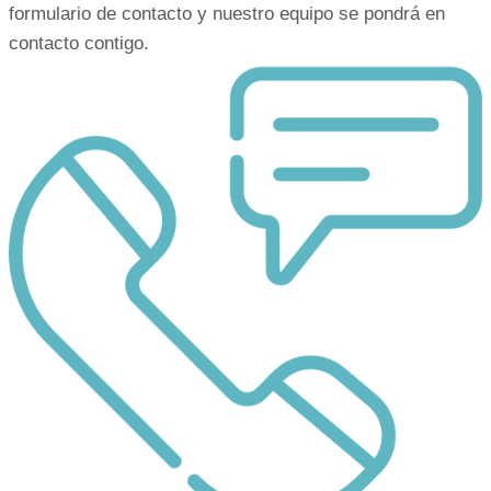
formulario de contacto y nuestro equipo se pondrá en
blanqueamiento
contacto contigo.
dental