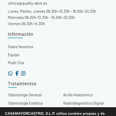
clinica@quality-dent.es
Lunes, Martes, Jueves 09.30h-13.30h - 16.00h-20.30h
Miércoles 09.30h-13.30h - 15.30h-20.30h
Viernes 09.30h-14.30h
Información
Sobre Nosotros
Equipo
Pedir Cita
Tratamientos
Odontología General
Ácido Hialurónico
Odontología Estética
Radiodiagnóstico Digital
Ortodoncia
Otros Tratamientos
CASAMAYORCASTRO, S.L.P. utiliza cookies propias y de