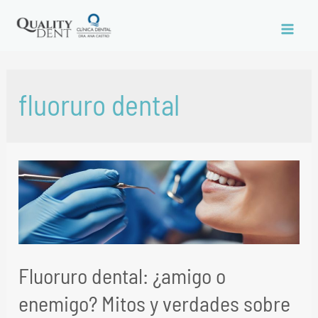
fluoruro dental
Fluoruro dental: ¿amigo o
enemigo? Mitos y verdades sobre