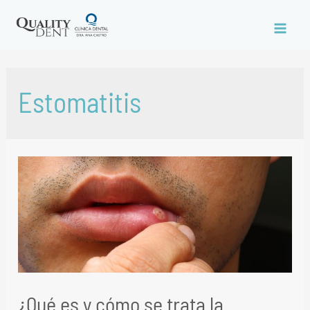
Estomatitis
¿Qué es y cómo se trata la