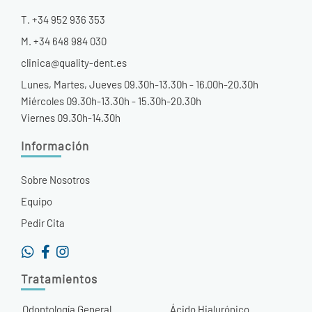
T. +34 952 936 353
M. +34 648 984 030
clinica@quality-dent.es
Lunes, Martes, Jueves 09.30h-13.30h - 16.00h-20.30h
Miércoles 09.30h-13.30h - 15.30h-20.30h
Viernes 09.30h-14.30h
Información
Sobre Nosotros
Equipo
Pedir Cita
Tratamientos
Odontología General
Ácido Hialurónico