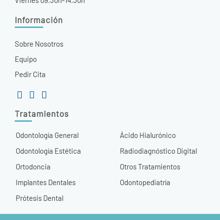
Viernes 09.30h-14.30h
Información
Sobre Nosotros
Equipo
Pedir Cita
Tratamientos
Odontología General
Ácido Hialurónico
Odontología Estética
Radiodiagnóstico Digital
Ortodoncia
Otros Tratamientos
Implantes Dentales
Odontopediatría
Prótesis Dental