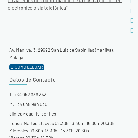
enviaremos una confirmación de la misma por correo
electrónico o vía telefónica*
Av. Manilva, 3, 29692 San Luis de Sabinillas (Manilva),
Málaga
COMO LLEGAR
Datos de Contacto
T. +34 952 936 353
M. +34 648 984 030
clinica@quality-dent.es
Lunes, Martes, Jueves 09.30h-13.30h - 16.00h-20.30h
Miércoles 09.30h-13.30h - 15.30h-20.30h