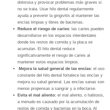
dolorosa y provocar problemas más graves si
no se trata. Usar hilo dental regularmente
ayuda a prevenir la gingivitis al mantener las
encías limpias y libres de bacterias.
Reduce el riesgo de caries
: las caries pueden
desarrollarse en los espacios interdentales
donde los restos de comida y la placa se
acumulan. El hilo dental reduce
significativamente el riesgo de caries al
mantener estos espacios limpios.
Mejora la salud general de las encías:
e
l uso
constante del hilo dental fortalece las encías y
mejora su salud general. Las encías sanas son
menos propensas a sangrar y a infectarse.
Evita el mal aliento:
el mal aliento, o halitosis,
a menudo es causado por la acumulación de
restos de comida y bacterias en la boca. Al