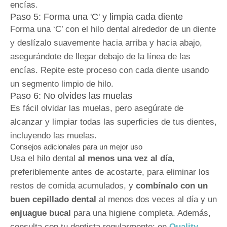
encías.
Paso 5: Forma una 'C' y limpia cada diente
Forma una ‘C’ con el hilo dental alrededor de un diente
y deslízalo suavemente hacia arriba y hacia abajo,
asegurándote de llegar debajo de la línea de las
encías. Repite este proceso con cada diente usando
un segmento limpio de hilo.
Paso 6: No olvides las muelas
Es fácil olvidar las muelas, pero asegúrate de
alcanzar y limpiar todas las superficies de tus dientes,
incluyendo las muelas.
Consejos adicionales para un mejor uso
Usa el hilo dental
al menos una vez al día
,
preferiblemente antes de acostarte, para eliminar los
restos de comida acumulados, y
combínalo con un
buen cepillado dental
al menos dos veces al día y un
enjuague bucal
para una higiene completa. Además,
consulta con tu dentista regularmente; en
Quality