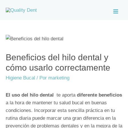
Ir
al
Mai
contenido
Men
Beneficios del hilo dental y
cómo usarlo correctamente
Higiene Bucal
/ Por
marketing
El uso del hilo dental
te aporta
diferente beneficios
a la hora de mantener tu salud bucal en buenas
condiciones.
Incorporar esta sencilla práctica en tu
rutina diaria puede marcar una gran diferencia en la
prevención de problemas dentales y en la mejora de la